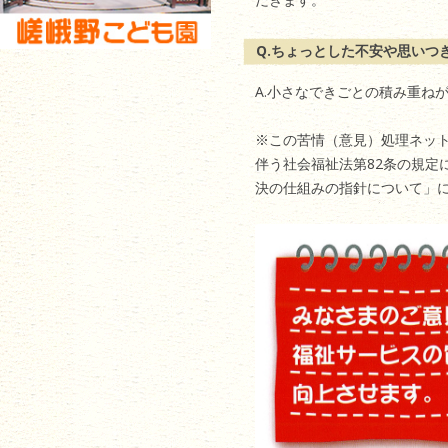
Q.ちょっとした不安や思いつ
A.小さなできごとの積み重ね
※この苦情（意見）処理ネットワ
伴う社会福祉法第82条の規定
決の仕組みの指針について」