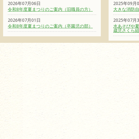
2026年07月06日
2025年09月
令和8年度夏まつりのご案内（旧職員の方）
大きな消防
2026年07月01日
2025年07月
令和8年度夏まつりのご案内（卒園児の部）
水あそびや夏
歳児さくら