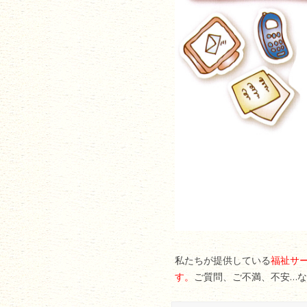
私たちが提供している
福祉サ
す。
ご質問、ご不満、不安…