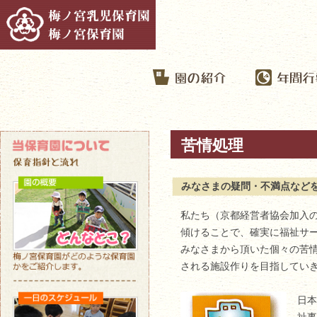
苦情処理
みなさまの疑問・不満点など
私たち（京都経営者協会加入
傾けることで、確実に福祉サー
みなさまから頂いた個々の苦
される施設作りを目指してい
日本
祉事