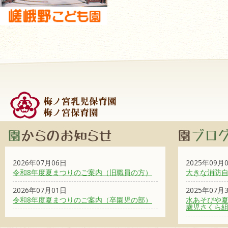
2026年07月06日
2025年09月
令和8年度夏まつりのご案内（旧職員の方）
大きな消防
2026年07月01日
2025年07月
令和8年度夏まつりのご案内（卒園児の部）
水あそびや夏
歳児さくら