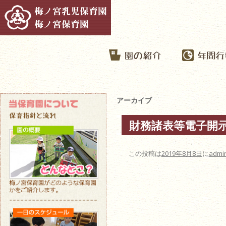
アーカイブ
財務諸表等電子開
この投稿は
2019年8月8日
に
admi