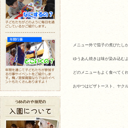
メニュー外で茄子の煮びたし
ゆうあん焼きは味が染み込む
どのメニューもよく食べてく
おやつはピザトースト、ヤク