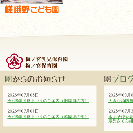
2026年07月06日
2025年09月
令和8年度夏まつりのご案内（旧職員の方）
大きな消防
2026年07月01日
2025年07月
令和8年度夏まつりのご案内（卒園児の部）
水あそびや夏
歳児さくら