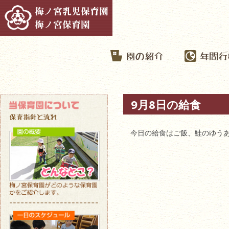
9月8日の給食
今日の給食はご飯、鮭のゆう