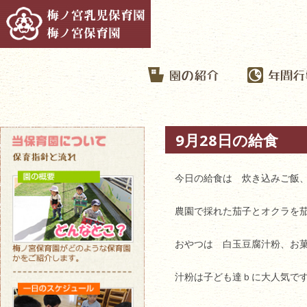
9月28日の給食
今日の給食は 炊き込みご飯
農園で採れた茄子とオクラを
おやつは 白玉豆腐汁粉、お
汁粉は子ども達ｂに大人気で