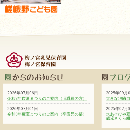
2026年07月06日
2025年09月
令和8年度夏まつりのご案内（旧職員の方）
大きな消防
2026年07月01日
2025年07月
令和8年度夏まつりのご案内（卒園児の部）
水あそびや夏
歳児さくら