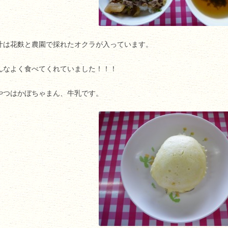
汁は花麩と農園で採れたオクラが入っています。
んなよく食べてくれていました！！！
やつはかぼちゃまん、牛乳です。