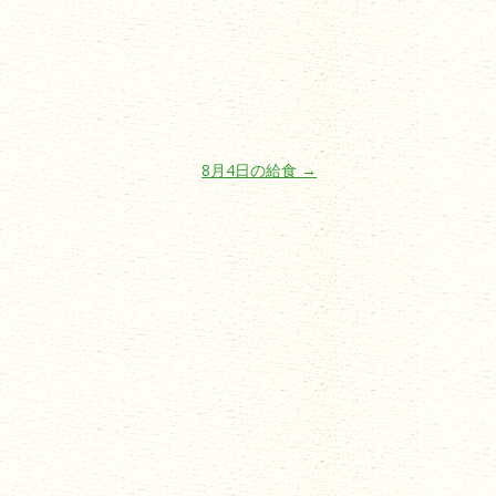
8月4日の給食
→