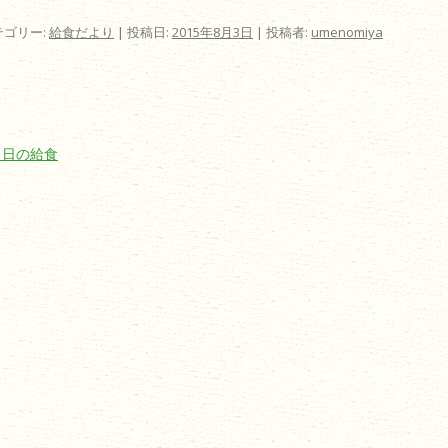
テゴリー:
給食だより
| 投稿日:
2015年8月3日
|
投稿者:
umenomiya
ビゲーション
1日の給食