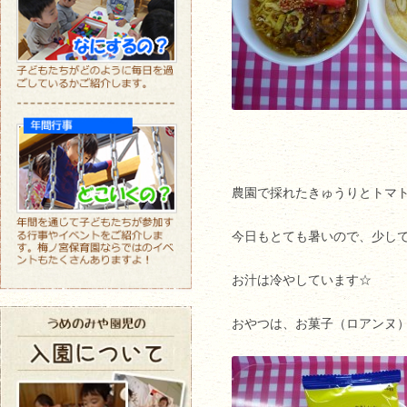
農園で採れたきゅうりとトマ
今日もとても暑いので、少し
お汁は冷やしています☆
おやつは、お菓子（ロアンヌ