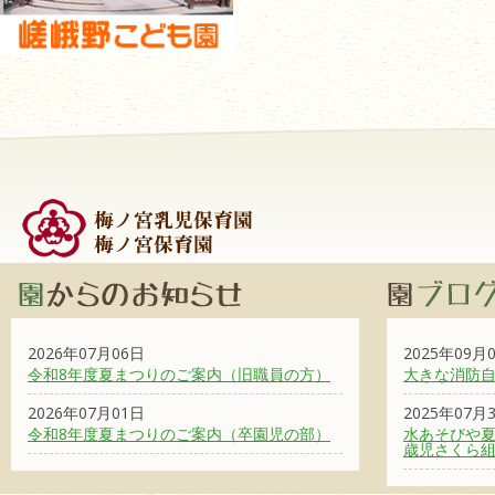
2026年07月06日
2025年09月
令和8年度夏まつりのご案内（旧職員の方）
大きな消防
2026年07月01日
2025年07月
令和8年度夏まつりのご案内（卒園児の部）
水あそびや夏
歳児さくら