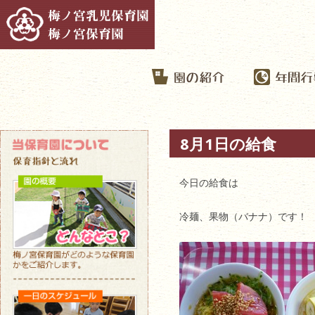
8月1日の給食
今日の給食は
冷麺、果物（バナナ）です！