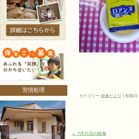
苦情処理
カテゴリー:
給食だより
| 投稿日
投稿ナビゲーション
←
7月31日の給食