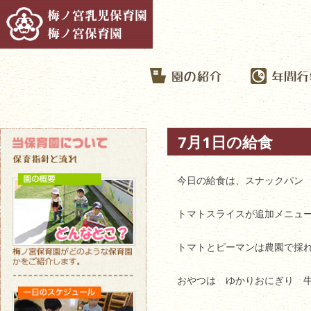
7月1日の給食
今日の給食は、スナックパン
トマトスライスが追加メニュ
トマトとピーマンは農園で採
おやつは ゆかりおにぎり 