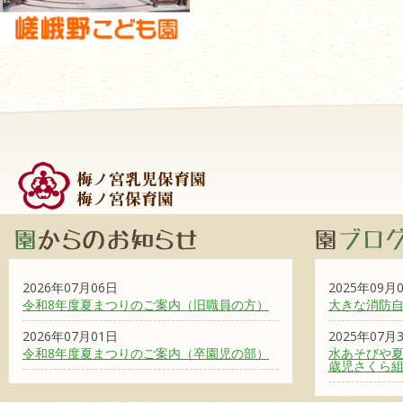
2026年07月06日
2025年09月
令和8年度夏まつりのご案内（旧職員の方）
大きな消防
2026年07月01日
2025年07月
令和8年度夏まつりのご案内（卒園児の部）
水あそびや夏
歳児さくら