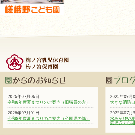
2026年07月06日
2025年09月
令和8年度夏まつりのご案内（旧職員の方）
大きな消防
2026年07月01日
2025年07月
令和8年度夏まつりのご案内（卒園児の部）
水あそびや夏
歳児さくら