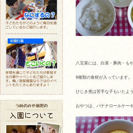
八宝菜には、白菜・豚肉・も
8種類の食材が入っています。
ひじき煮は苦手な子もいたよ
おやつは、バナナロールケー