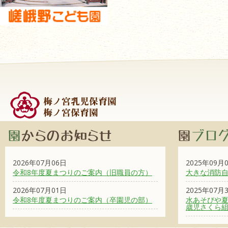
2026年07月06日
2025年09月
令和8年度夏まつりのご案内（旧職員の方）
大きな消防
2026年07月01日
2025年07月
令和8年度夏まつりのご案内（卒園児の部）
水あそびや夏
歳児さくら