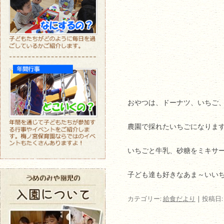
おやつは、ドーナツ、いちご
農園で採れたいちごになりま
いちごと牛乳、砂糖をミキサ
子ども達も好きなあま～いい
カテゴリー:
給食だより
| 投稿日