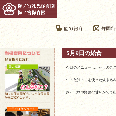
5月9日の給食
今日のメニューは、たけのこ
旬のたけのこを使った炊き込
豚汁は豚や野菜の甘味がでて