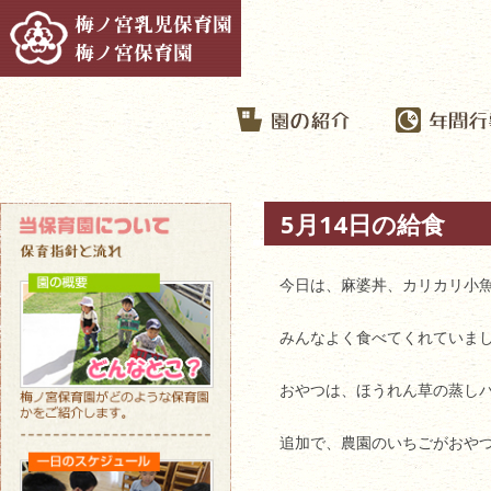
5月14日の給食
今日は、麻婆丼、カリカリ小
みんなよく食べてくれていま
おやつは、ほうれん草の蒸し
追加で、農園のいちごがおや