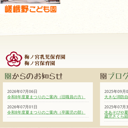
2026年07月06日
2025年09月
令和8年度夏まつりのご案内（旧職員の方）
大きな消防
2026年07月01日
2025年07月
令和8年度夏まつりのご案内（卒園児の部）
水あそびや夏
歳児さくら