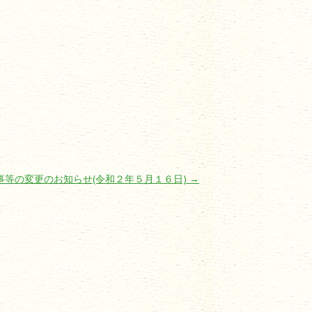
事等の変更のお知らせ(令和２年５月１６日)
→