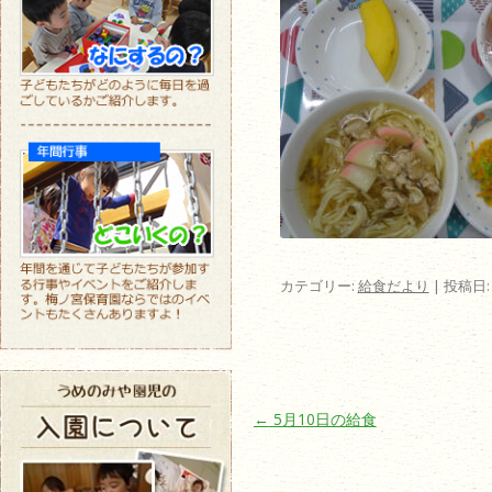
カテゴリー:
給食だより
| 投稿日
投稿ナビゲーション
←
5月10日の給食