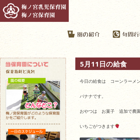
5月11日の給食
今日の給食は コーンラーメ
バナナです。
おやつは お菓子 追加で農
いちごがつきます