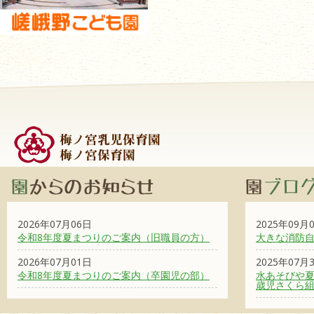
2026年07月06日
2025年09月
令和8年度夏まつりのご案内（旧職員の方）
大きな消防
2026年07月01日
2025年07月
令和8年度夏まつりのご案内（卒園児の部）
水あそびや夏
歳児さくら