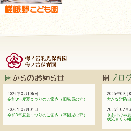
2026年07月06日
2025年09月
令和8年度夏まつりのご案内（旧職員の方）
大きな消防
2026年07月01日
2025年07月
令和8年度夏まつりのご案内（卒園児の部）
水あそびや夏
歳児さくら