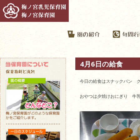
4月6日の給食
今日の給食はスナックパン 
おやつは夕焼けおにぎり 牛