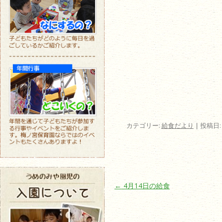
カテゴリー:
給食だより
| 投稿日
投稿ナビゲーション
←
4月14日の給食