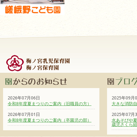
2026年07月06日
2025年09月
令和8年度夏まつりのご案内（旧職員の方）
大きな消防
2026年07月01日
2025年07月
令和8年度夏まつりのご案内（卒園児の部）
水あそびや夏
歳児さくら