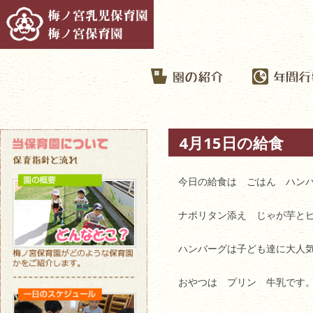
4月15日の給食
今日の給食は ごはん ハン
ナポリタン添え じゃが芋と
ハンバーグは子ども達に大人
おやつは プリン 牛乳です