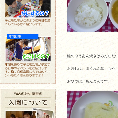
鮭のゆうあん焼きはみんなだ
お浸しは、ほうれん草・もや
おやつは、あんまんです。