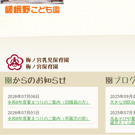
2026年07月06日
2025年09月
令和8年度夏まつりのご案内（旧職員の方）
大きな消防
2026年07月01日
2025年07月
令和8年度夏まつりのご案内（卒園児の部）
水あそびや夏
歳児さくら