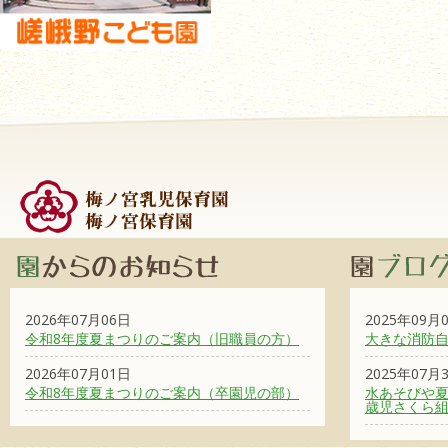
2026年07月06日
2025年09月
令和8年度夏まつりのご案内（旧職員の方）
大きな消防
2026年07月01日
2025年07月
令和8年度夏まつりのご案内（卒園児の部）
水あそびや夏
歳児さくら