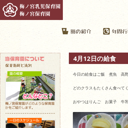
4月12日の給食
今日の給食はご飯 煮魚 高
どのクラスもたくさん食べて
おやつはりんご お菓子 牛