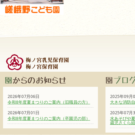
2026年07月06日
2025年09月
令和8年度夏まつりのご案内（旧職員の方）
大きな消防
2026年07月01日
2025年07月
令和8年度夏まつりのご案内（卒園児の部）
水あそびや夏
歳児さくら