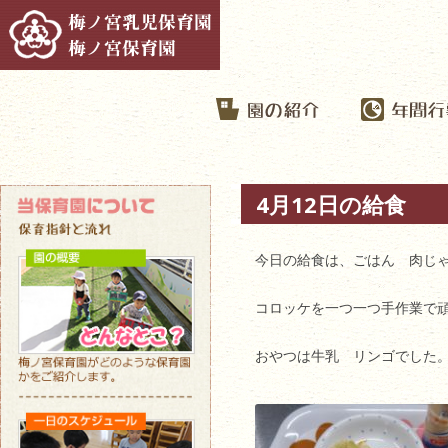
4月12日の給食
今日の給食は、ごはん 肉じ
コロッケを一つ一つ手作業で頑
おやつは牛乳 リンゴでした