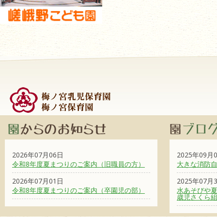
2026年07月06日
2025年09月
令和8年度夏まつりのご案内（旧職員の方）
大きな消防
2026年07月01日
2025年07月
令和8年度夏まつりのご案内（卒園児の部）
水あそびや夏
歳児さくら