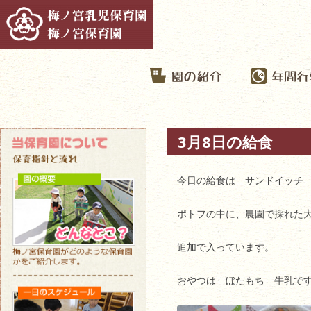
3月8日の給食
今日の給食は サンドイッチ
ポトフの中に、農園で採れた
追加で入っています。
おやつは ぼたもち 牛乳で