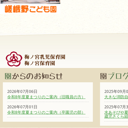
2026年07月06日
2025年09月
令和8年度夏まつりのご案内（旧職員の方）
大きな消防
2026年07月01日
2025年07月
令和8年度夏まつりのご案内（卒園児の部）
水あそびや夏
歳児さくら