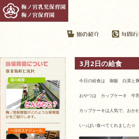
3月2日の給食
今日の給食は 御飯 白菜と
おやつは カップケーキ 牛
カップケーキは人気で、おか
いっぱい食べてくれました☆