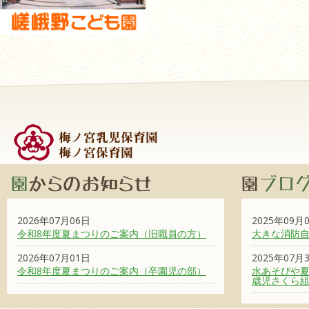
2026年07月06日
2025年09月
令和8年度夏まつりのご案内（旧職員の方）
大きな消防
2026年07月01日
2025年07月
令和8年度夏まつりのご案内（卒園児の部）
水あそびや夏
歳児さくら