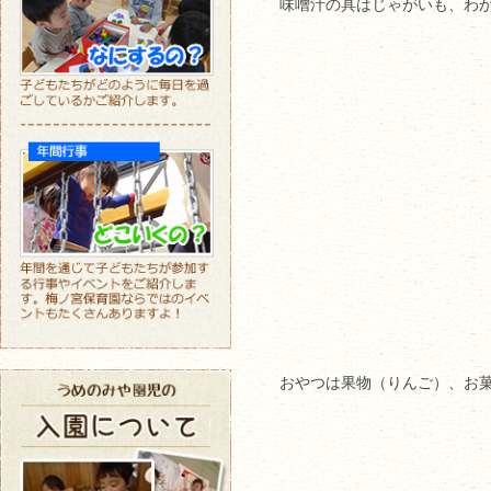
味噌汁の具はじゃがいも、わ
おやつは果物（りんご）、お