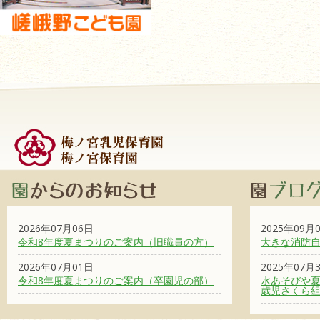
2026年07月06日
2025年09月
令和8年度夏まつりのご案内（旧職員の方）
大きな消防
2026年07月01日
2025年07月
令和8年度夏まつりのご案内（卒園児の部）
水あそびや夏
歳児さくら