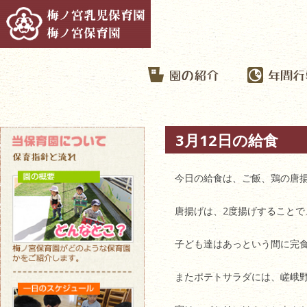
3月12日の給食
今日の給食は、ご飯、鶏の唐
唐揚げは、2度揚げすること
子ども達はあっという間に完
またポテトサラダには、嵯峨