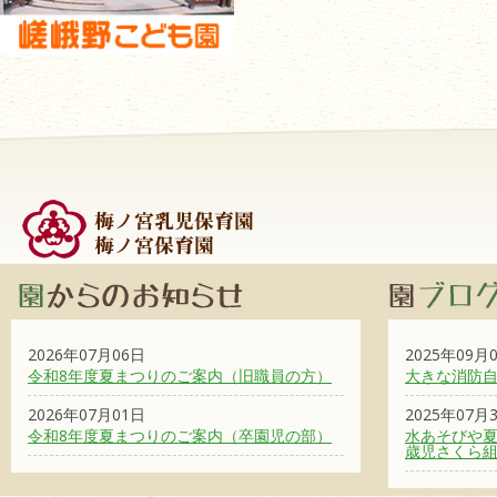
2026年07月06日
2025年09月
令和8年度夏まつりのご案内（旧職員の方）
大きな消防
2026年07月01日
2025年07月
令和8年度夏まつりのご案内（卒園児の部）
水あそびや夏
歳児さくら