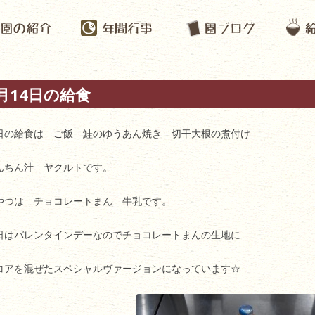
月14日の給食
日の給食は ご飯 鮭のゆうあん焼き 切干大根の煮付け
んちん汁 ヤクルトです。
やつは チョコレートまん 牛乳です。
日はバレンタインデーなのでチョコレートまんの生地に
コアを混ぜたスペシャルヴァージョンになっています☆