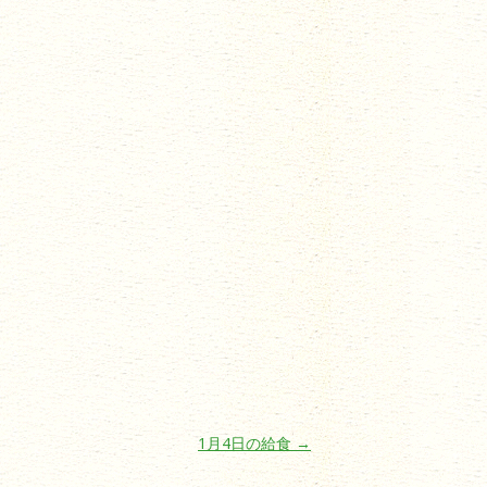
1月4日の給食
→