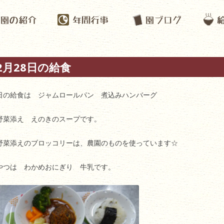
2月28日の給食
日の給食は ジャムロールパン 煮込みハンバーグ
野菜添え えのきのスープです。
野菜添えのブロッコリーは、農園のものを使っています☆
やつは わかめおにぎり 牛乳です。