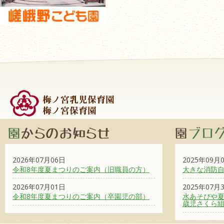
2026年07月06日
2025年09月
令和8年度夏まつりのご案内（旧職員の方）
大きな消防
2026年07月01日
2025年07月
令和8年度夏まつりのご案内（卒園児の部）
水あそびや夏
歳児さくら