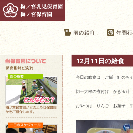
12月11日の給食
今日の給食は ご飯 鮭のち
切干大根の煮付け かき玉汁
おやつは りんご お菓子 