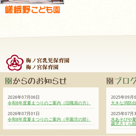
2026年07月06日
2025年09月
令和8年度夏まつりのご案内（旧職員の方）
大きな消防
2026年07月01日
2025年07月
令和8年度夏まつりのご案内（卒園児の部）
水あそびや夏
歳児さくら