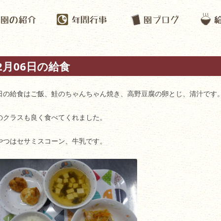
2月06日の給食
日の給食はご飯、鮭のちゃんちゃん焼き、高野豆腐の卵とじ、清汁です
のクラスも良く食べてくれました。
やつはセサミスコーン、牛乳です。