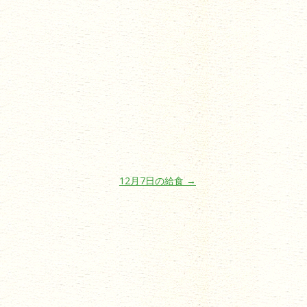
12月7日の給食
→