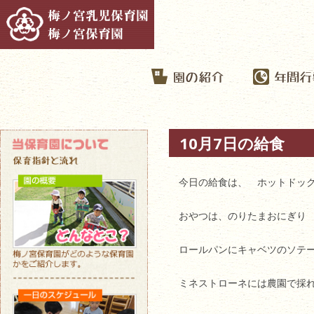
10月7日の給食
今日の給食は、 ホットドッ
おやつは、のりたまおにぎり
ロールパンにキャベツのソテー
ミネストローネには農園で採