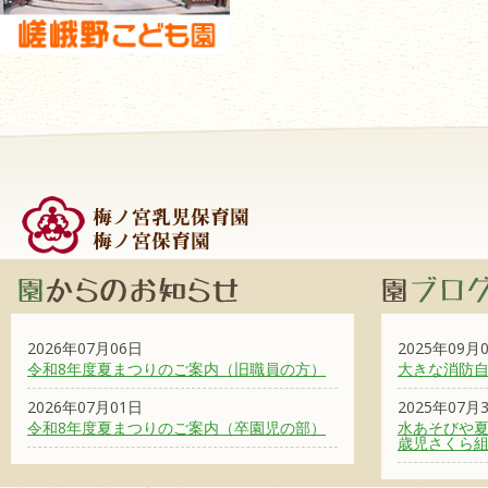
2026年07月06日
2025年09月
令和8年度夏まつりのご案内（旧職員の方）
大きな消防
2026年07月01日
2025年07月
令和8年度夏まつりのご案内（卒園児の部）
水あそびや夏
歳児さくら