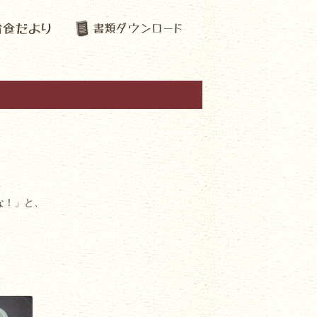
な！」と、