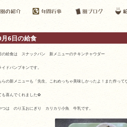
0月6日の給食
日の給食は スナックパン 新メニューのチキンチャウダー
ライドパンプキンです。
ちらの新メニューも「先生、これめっちゃ美味しかったよ！また作って
ても喜んでくれました✿
やつは のり玉おにぎり カリカリ小魚 牛乳です。