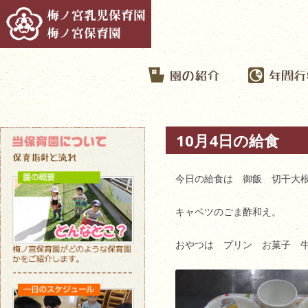
10月4日の給食
今日の給食は 御飯 切干大
キャベツのごま酢和え。
おやつは プリン お菓子 