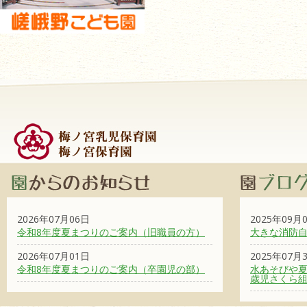
2026年07月06日
2025年09月
令和8年度夏まつりのご案内（旧職員の方）
大きな消防
2026年07月01日
2025年07月
令和8年度夏まつりのご案内（卒園児の部）
水あそびや夏
歳児さくら