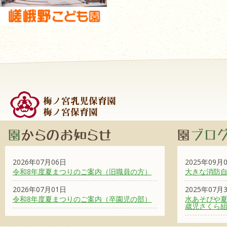
2026年07月06日
2025年09月
令和8年度夏まつりのご案内（旧職員の方）
大きな消防
2026年07月01日
2025年07月
令和8年度夏まつりのご案内（卒園児の部）
水あそびや夏
歳児さくら