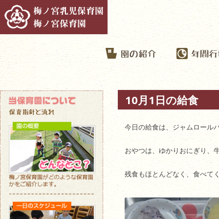
10月1日の給食
今日の給食は、ジャムロール
おやつは、ゆかりおにぎり、
残食もほとんどなく、食べて