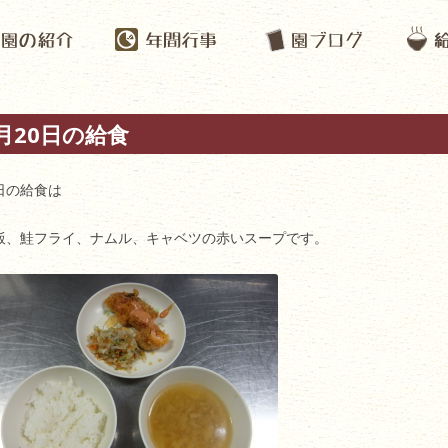
月20日の給食
日の給食は
飯、鮭フライ、ナムル、キャベツの赤いスープです。