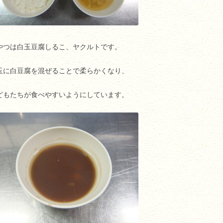
やつは白玉豆腐しるこ、ヤクルトです。
玉に白豆腐を混ぜることで柔らかくなり、
どもたちが食べやすいようにしています。