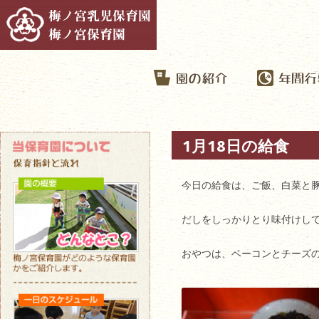
1月18日の給食
今日の給食は、ご飯、白菜と
だしをしっかりとり味付けし
おやつは、ベーコンとチーズ