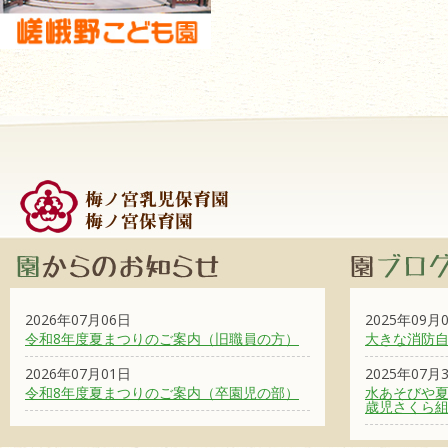
2026年07月06日
2025年09月
令和8年度夏まつりのご案内（旧職員の方）
大きな消防
2026年07月01日
2025年07月
令和8年度夏まつりのご案内（卒園児の部）
水あそびや夏
歳児さくら