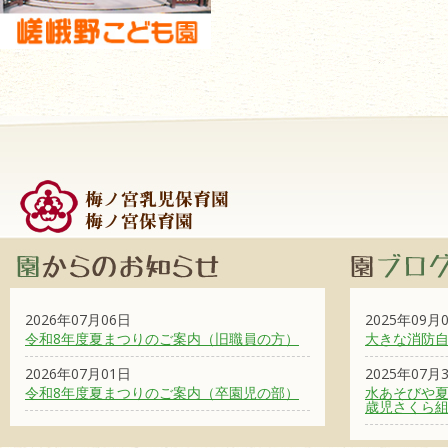
2026年07月06日
2025年09月
令和8年度夏まつりのご案内（旧職員の方）
大きな消防
2026年07月01日
2025年07月
令和8年度夏まつりのご案内（卒園児の部）
水あそびや夏
歳児さくら