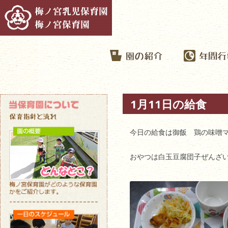
1月11日の給食
今日の給食は御飯 鶏の味噌
おやつは白玉豆腐団子ぜんざ