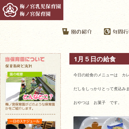
1月５日の給食
今日の給食のメニューは カ
だしをしっかりとって煮込み
おやつは お菓子 です。