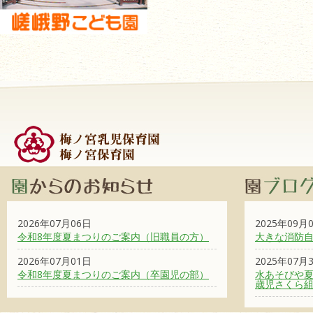
2026年07月06日
2025年09月
令和8年度夏まつりのご案内（旧職員の方）
大きな消防
2026年07月01日
2025年07月
令和8年度夏まつりのご案内（卒園児の部）
水あそびや夏
歳児さくら