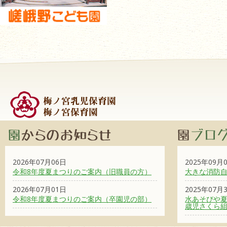
2026年07月06日
2025年09月
令和8年度夏まつりのご案内（旧職員の方）
大きな消防
2026年07月01日
2025年07月
令和8年度夏まつりのご案内（卒園児の部）
水あそびや夏
歳児さくら