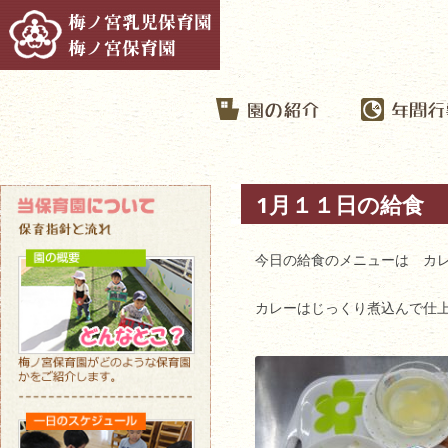
1月１１日の給食
今日の給食のメニューは カ
カレーはじっくり煮込んで仕