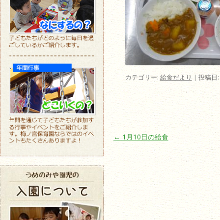
カテゴリー:
給食だより
| 投稿日
投稿ナビゲーション
←
1月10日の給食