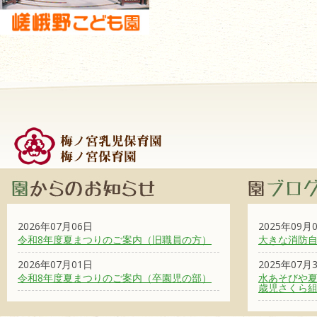
2026年07月06日
2025年09月
令和8年度夏まつりのご案内（旧職員の方）
大きな消防
2026年07月01日
2025年07月
令和8年度夏まつりのご案内（卒園児の部）
水あそびや夏
歳児さくら