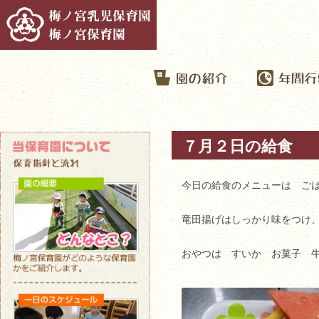
７月２日の給食
今日の給食のメニューは ご
竜田揚げはしっかり味をつけ
おやつは すいか お菓子 