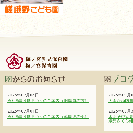
2026年07月06日
2025年09月
令和8年度夏まつりのご案内（旧職員の方）
大きな消防
2026年07月01日
2025年07月
令和8年度夏まつりのご案内（卒園児の部）
水あそびや夏
歳児さくら