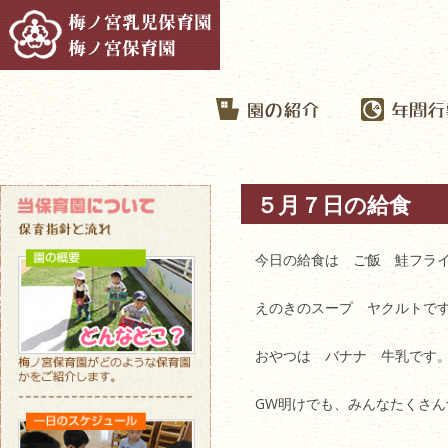
５月７日の給食
今日の給食は ご飯 鮭フラ
えのきのスープ ヤクルトで
おやつは バナナ 牛乳です
GW明けでも、みんなたくさん