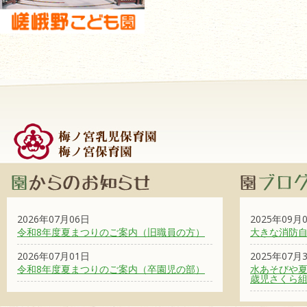
2026年07月06日
2025年09月
令和8年度夏まつりのご案内（旧職員の方）
大きな消防
2026年07月01日
2025年07月
令和8年度夏まつりのご案内（卒園児の部）
水あそびや夏
歳児さくら