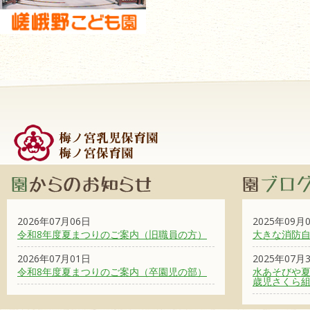
2026年07月06日
2025年09月
令和8年度夏まつりのご案内（旧職員の方）
大きな消防
2026年07月01日
2025年07月
令和8年度夏まつりのご案内（卒園児の部）
水あそびや夏
歳児さくら