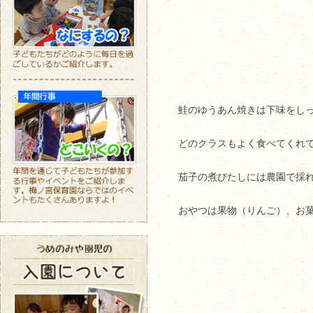
鮭のゆうあん焼きは下味をし
どのクラスもよく食べてくれ
茄子の煮びたしには農園で採
おやつは果物（りんご）、お