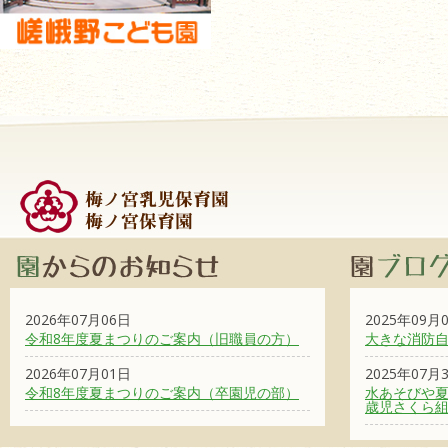
2026年07月06日
2025年09月
令和8年度夏まつりのご案内（旧職員の方）
大きな消防
2026年07月01日
2025年07月
令和8年度夏まつりのご案内（卒園児の部）
水あそびや夏
歳児さくら