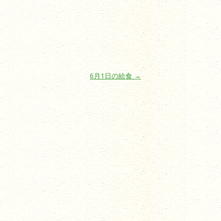
6月1日の給食
→