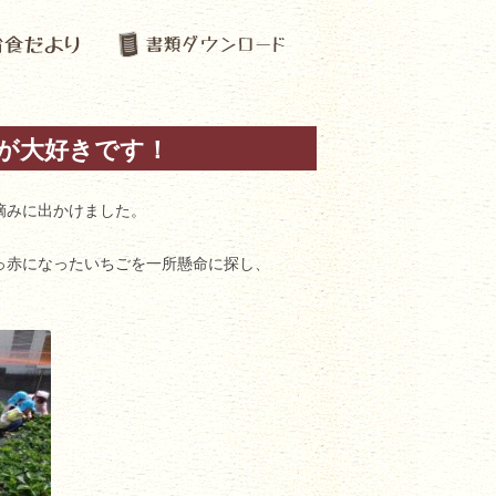
が大好きです！
摘みに出かけました。
っ赤になったいちごを一所懸命に探し、