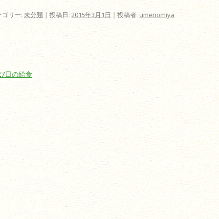
テゴリー:
未分類
| 投稿日:
2015年3月1日
|
投稿者:
umenomiya
ビゲーション
27日の給食