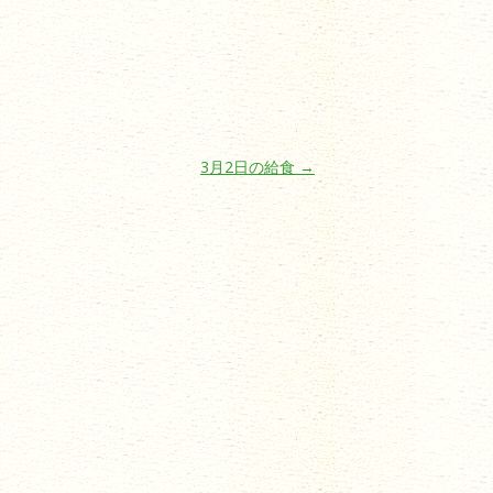
3月2日の給食
→