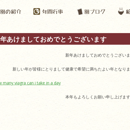
新年あけましておめでとうございます
新年あけましておめでとうござい
新しい年が皆様にとりまして健康で希望に満ちたよい年となり
 many viagra can i take in a day
本年もよろしくお願い申し上げま