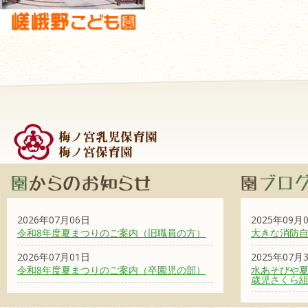
2026年07月06日
2025年09月
令和8年度夏まつりのご案内（旧職員の方）
大きな消防
2026年07月01日
2025年07月
令和8年度夏まつりのご案内（卒園児の部）
水あそびや夏
歳児さくら