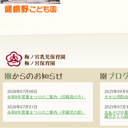
2026年07月06日
2025年09月
令和8年度夏まつりのご案内（旧職員の方）
大きな消防
2026年07月01日
2025年07月
令和8年度夏まつりのご案内（卒園児の部）
水あそびや夏
歳児さくら