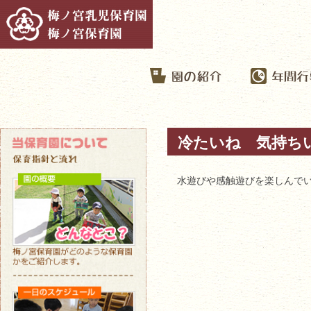
冷たいね 気持ち
水遊びや感触遊びを楽しんで