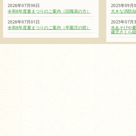
2026年07月06日
2025年09月
令和8年度夏まつりのご案内（旧職員の方）
大きな消防
2026年07月01日
2025年07月
令和8年度夏まつりのご案内（卒園児の部）
水あそびや夏
歳児さくら