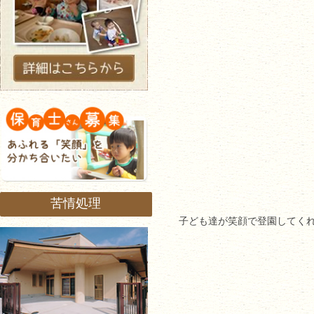
苦情処理
子ども達が笑顔で登園してく