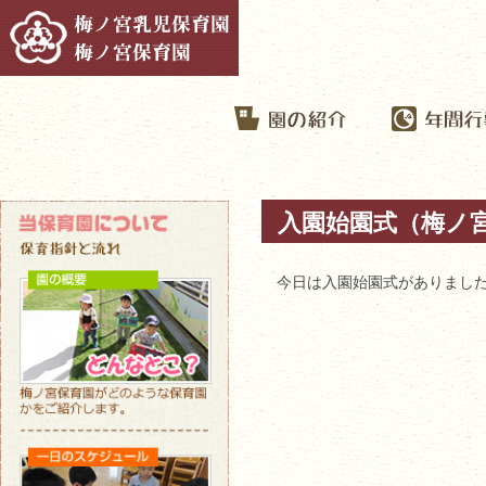
入園始園式（梅ノ
今日は入園始園式がありまし