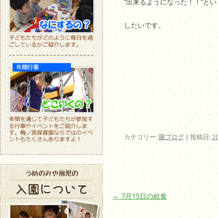
‘‘出来るようになった！！‘
したいです。
カテゴリー:
園ブログ
| 投稿日:
2
投稿ナビゲーション
←
7月15日の給食