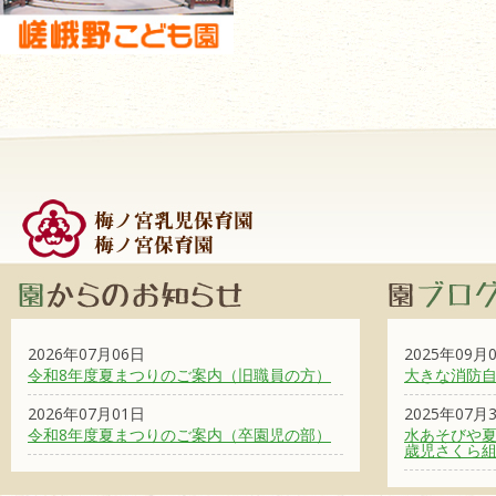
2026年07月06日
2025年09月
令和8年度夏まつりのご案内（旧職員の方）
大きな消防
2026年07月01日
2025年07月
令和8年度夏まつりのご案内（卒園児の部）
水あそびや夏
歳児さくら