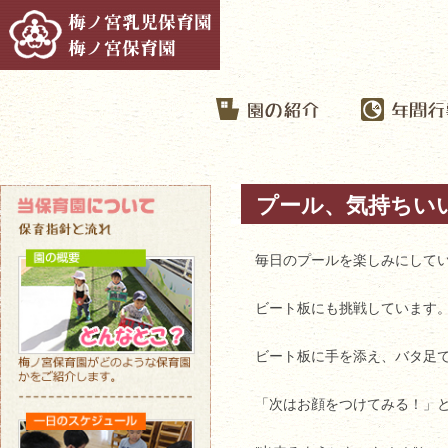
プール、気持ちい
毎日のプールを楽しみにして
ビート板にも挑戦しています
ビート板に手を添え、バタ足
「次はお顔をつけてみる！」