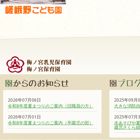
2026年07月06日
2025年09月
令和8年度夏まつりのご案内（旧職員の方）
大きな消防
2026年07月01日
2025年07月
令和8年度夏まつりのご案内（卒園児の部）
水あそびや夏
歳児さくら