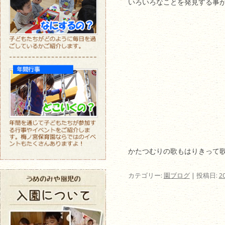
いろいろなことを発見する事
かたつむりの歌もはりきって
カテゴリー:
園ブログ
| 投稿日:
2