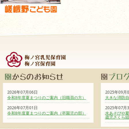
2026年07月06日
2025年09月
令和8年度夏まつりのご案内（旧職員の方）
大きな消防
2026年07月01日
2025年07月
令和8年度夏まつりのご案内（卒園児の部）
水あそびや夏
歳児さくら