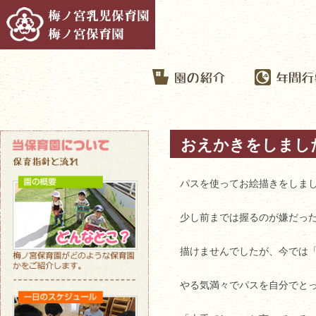
おえかきをしました
パスを使ってお絵描きをしま
少し前までは握るのが嫌だっ
描けませんでしたが、今では
やる気満々でパスを自分でと