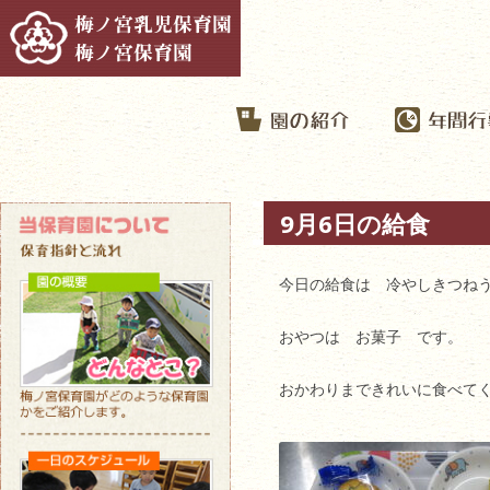
9月6日の給食
今日の給食は 冷やしきつね
おやつは お菓子 です。
おかわりまできれいに食べて