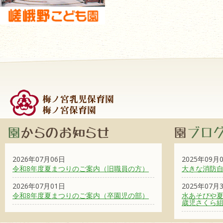
2026年07月06日
2025年09月
令和8年度夏まつりのご案内（旧職員の方）
大きな消防
2026年07月01日
2025年07月
令和8年度夏まつりのご案内（卒園児の部）
水あそびや夏
歳児さくら